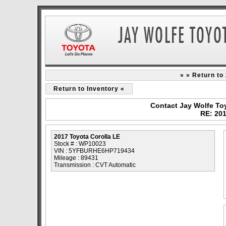
» » Return to
Return to Inventory «
Contact Jay Wolfe To
RE: 201
2017 Toyota Corolla LE
Stock # : WP10023
VIN : 5YFBURHE6HP719434
Mileage : 89431
Transmission : CVT Automatic